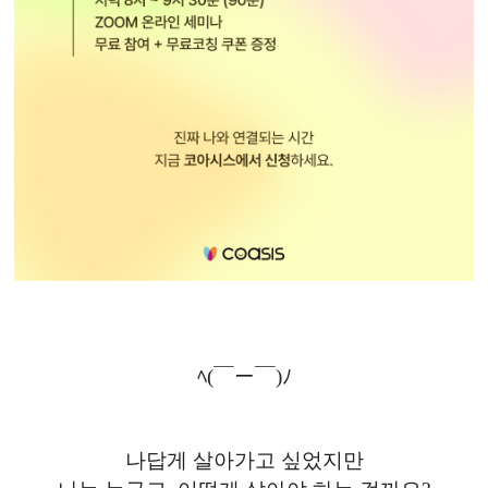
ﾍ(￣ー￣)ﾉ
나답게 살아가고 싶었지만