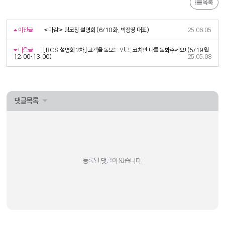
목록
이전글
<마감> 팀코칭 설명회 (6/10 화, 박정영 대표)
25.06.05
다음글
[RCS 설명회 2차] 고객을 돌보는 만큼, 코치인 나를 돌봐주세요! (5/19 월
12:00-13:00)
25.05.08
댓글목록
등록된 댓글이 없습니다.