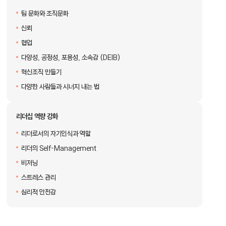
팀 문화와 조직문화
신뢰
협업
다양성, 공정성, 포용성, 소속감 (DEIB)
혁신조직 만들기
다양한 사람들과 시너지 내는 법
리더십 역량 강화
리더로서의 자기인식과 역할
리더의 Self-Management
비저닝
스트레스 관리
심리적 안전감