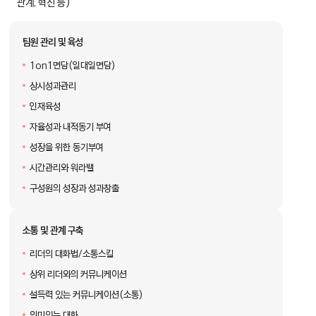
관계, 혁신 등)
팀원 관리 및 육성
1on1면담(일대일면담)
상시성과관리
인재육성
자율성과 내적동기 부여
성장을 위한 동기부여
시간관리와 워라밸
구성원의 성장과 성과창출
소통 및 관계 구축
리더의 대화법/소통스킬
상위 리더와의 커뮤니케이션
설득력 있는 커뮤니케이션(소통)
의미있는 대화