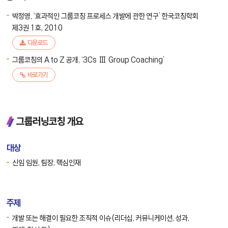
박정영, ‘효과적인 그룹코칭 프로세스 개발에 관한 연구’ 한국코칭학회
제3권 1호, 2010
다운로드
그룹코칭의 A to Z 공개, ‘3Cs Ⅲ Group Coaching’
바로가기
그룹러닝코칭 개요
대상
신임 임원, 팀장, 핵심인재
주제
개발 또는 해결이 필요한 조직적 이슈(리더십, 커뮤니케이션, 성과,