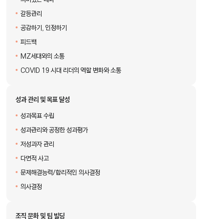
갈등관리
공감하기, 인정하기
피드백
MZ세대와의 소통
COVID 19 시대 리더의 역할 변화와 소통
성과 관리 및 목표 달성
성과목표 수립
성과관리와 공정한 성과평가
저성과자 관리
다면적 사고
문제해결능력/합리적인 의사결정
의사결정
조직 문화 및 팀 빌딩