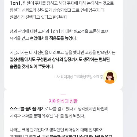
1on1,
팀원이 주제를 정하고 해당 주제에 대해 논의하는 것으로
팀원과 신뢰도와 친밀도가 상승되었고 그로 인해 업무가 더
원활하게 진행되고 있다고 판단된다.
성과 관리에 대한 고민과 1on1에 대한 필요성을 토론해 보며
유익을 얻고
현업에서의 적용도를 높였다.
지금까지는 나 자신만을 바라보고 일을 했다면 코칭을 받으면서는
일상생활에서도 구성원과 상사의 입장까지도 생각하는 변화된
습관을 갖게 되어 뿌듯하다.
L사 리더대상 그룹러닝코칭 소감 중
자아인식과 성찰
스스로를 돌아볼 계기
로 나를 알고 있다고 생각했지만 타인의
시각과 대화를 통해 유추된 ‘나’ 를 알게 되었다.
나와는 크게 관계없다고 생각했던 리더상에 대해 진지하게
고민해보고
코치님, 동료분들과 공유하고 나누며 하나씩 배우고