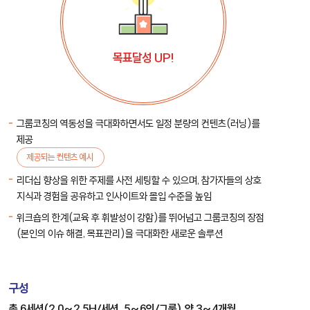
목표달성 UP!
그룹코칭의 역동성을 극대화하면서도 일정 분량의 컨텐츠(러닝)를
제공
제공되는 컨텐츠 예시
리더십 향상을 위한 주제를 사전 세팅할 수 있으며, 참가자들의 상호
지식과 경험을 공유하고 인사이트와 몰입 수준을 높임
위크숍의 한계(교육 후 휘발성이 강함)를 뛰어넘고 그룹코칭의 장점
(본인의 이슈 해결, 목표관리)을 극대화한 새로운 솔루션
구성
총 6세션(2.0~2.5H/세션, 5~6인/그룹), 약 3~4개월