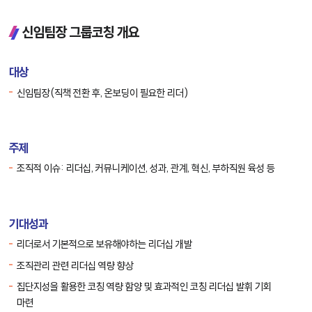
신임팀장 그룹코칭 개요
대상
신임팀장(직책 전환 후, 온보딩이 필요한 리더)
주제
조직적 이슈: 리더십, 커뮤니케이션, 성과, 관계, 혁신, 부하직원 육성 등
기대성과
리더로서 기본적으로 보유해야하는 리더십 개발
조직관리 관련 리더십 역량 향상
집단지성을 활용한 코칭 역량 함양 및 효과적인 코칭 리더십 발휘 기회
마련