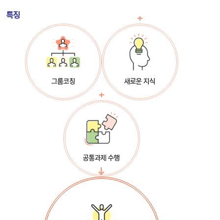
특징
그룹코칭
새로운 지식
공통과제 수행