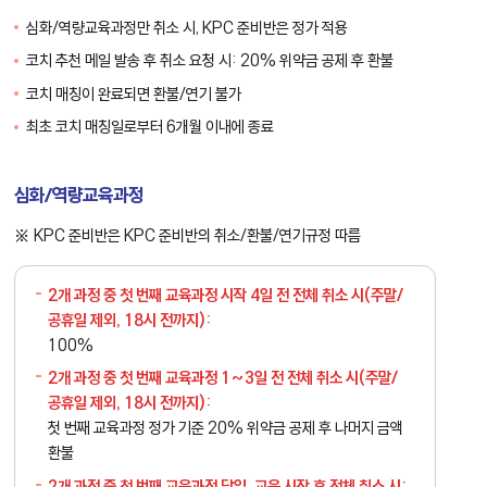
심화/역량교육과정만 취소 시, KPC 준비반은 정가 적용
코치 추천 메일 발송 후 취소 요청 시: 20% 위약금 공제 후 환불
코치 매칭이 완료되면 환불/연기 불가
최초 코치 매칭일로부터 6개월 이내에 종료
심화/역량교육과정
KPC 준비반은 KPC 준비반의 취소/환불/연기규정 따름
2개 과정 중
첫 번째
교육과정 시작 4일 전 전체 취소 시(주말/
공휴일 제외, 18시 전까지):
100%
2개 과정 중
첫 번째
교육과정 1~3일 전 전체 취소 시(주말/
공휴일 제외, 18시 전까지):
첫 번째 교육과정 정가 기준 20% 위약금 공제 후 나머지 금액
환불
2개 과정 중
첫 번째
교육과정 당일, 교육 시작 후 전체 취소 시: