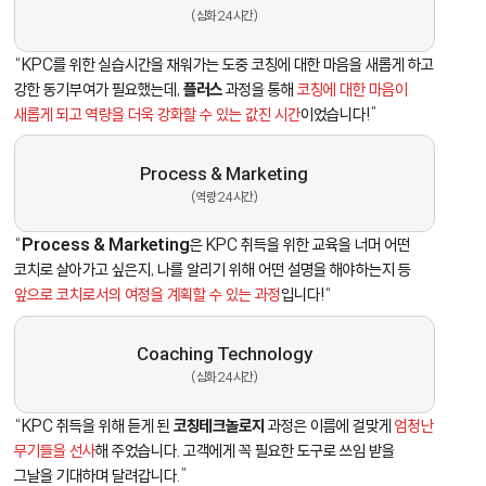
(심화 24시간)
“KPC를 위한 실습시간을 채워가는 도중 코칭에 대한 마음을 새롭게 하고
강한 동기부여가 필요했는데,
플러스
과정을 통해
코칭에 대한 마음이
새롭게 되고 역량을 더욱 강화할 수 있는 값진 시간
이었습니다!”
Process & Marketing
(역량 24시간)
“
Process & Marketing
은 KPC 취득을 위한 교육을 너머 어떤
코치로 살아가고 싶은지, 나를 알리기 위해 어떤 설명을 해야하는지 등
앞으로 코치로서의 여정을 계획할 수 있는 과정
입니다!“
Coaching Technology
(심화 24시간)
“KPC 취득을 위해 듣게 된
코칭테크놀로지
과정은 이름에 걸맞게
엄청난
무기들을 선사
해 주었습니다. 고객에게 꼭 필요한 도구로 쓰임 받을
그날을 기대하며 달려갑니다.”