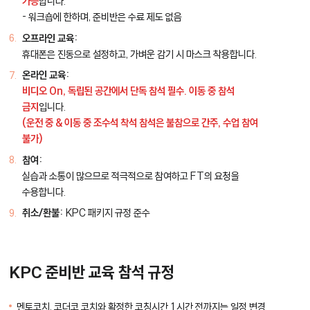
가능
합니다.
- 워크숍에 한하며, 준비반은 수료 제도 없음
오프라인 교육:
휴대폰은 진동으로 설정하고, 가벼운 감기 시 마스크 착용합니다.
온라인 교육:
비디오 On, 독립된 공간에서 단독 참석 필수. 이동 중 참석
금지
입니다.
(운전 중 & 이동 중 조수석 착석 참석은 불참으로 간주, 수업 참여
불가)
참여:
실습과 소통이 많으므로 적극적으로 참여하고 FT의 요청을
수용합니다.
취소/환불:
KPC 패키지 규정 준수
KPC 준비반 교육 참석 규정
멘토코치, 코더코 코치와 확정한 코칭시간 1시간 전까지는 일정 변경