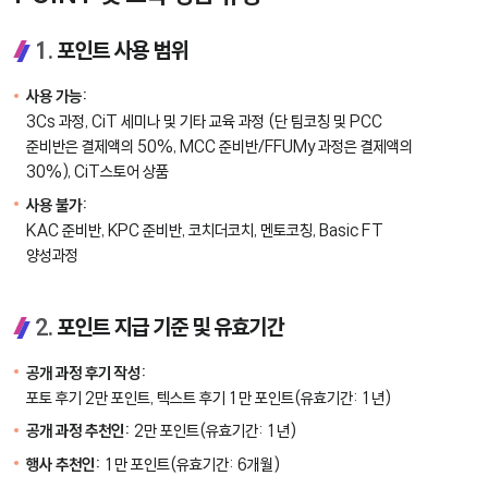
1.
포인트 사용 범위
사용 가능:
3Cs 과정, CiT 세미나 및 기타 교육 과정 (단 팀코칭 및 PCC
준비반은 결제액의 50%, MCC 준비반/FFUMy 과정은 결제액의
30%), CiT스토어 상품
사용 불가:
KAC 준비반, KPC 준비반, 코치더코치, 멘토코칭, Basic FT
양성과정
2.
포인트 지급 기준 및 유효기간
공개 과정 후기 작성:
포토 후기 2만 포인트, 텍스트 후기 1만 포인트(유효기간: 1년)
공개 과정 추천인:
2만 포인트(유효기간: 1년)
행사 추천인:
1만 포인트(유효기간: 6개월)