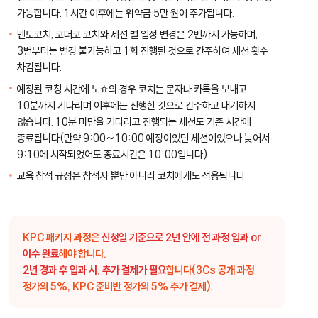
가능합니다. 1시간 이후에는 위약금 5만 원이 추가됩니다.
멘토코치, 코더코 코치와 세션 별 일정 변경은 2번까지 가능하며,
3번부터는 변경 불가능하고 1회 진행된 것으로 간주하여 세션 횟수
차감됩니다.
예정된 코칭 시간에 노쇼의 경우 코치는 문자나 카톡을 보내고
10분까지 기다리며 이후에는 진행한 것으로 간주하고 대기하지
않습니다. 10분 미만을 기다리고 진행되는 세션도 기존 시간에
종료됩니다(만약 9:00~10:00 예정이었던 세션이었으나 늦어서
9:10에 시작되었어도 종료시간은 10:00입니다).
교육 참석 규정은 참석자 뿐만 아니라 코치에게도 적용됩니다.
KPC 패키지 과정은
신청일 기준으로 2년 안에 전 과정 입과 or
이수 완료
해야 합니다.
2년 경과 후 입과 시, 추가 결제가 필요
합니다(3Cs 공개 과정
정가의 5%, KPC 준비반 정가의 5% 추가 결제).