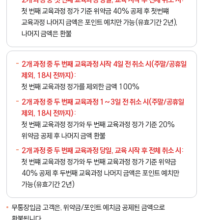
첫 번째 교육과정 정가 기준 위약금 40% 공제 후 첫번쨰
교육과정 나머지 금액은 포인트 예치만 가능(유효기간 2년),
나머지 금액은 환불
2개 과정 중
두 번째
교육과정 시작 4일 전 취소 시(주말/공휴일
제외, 18시 전까지):
첫 번째 교육과정 정가를 제외한 금액 100%
2개 과정 중
두 번째
교육과정 1~3일 전 취소 시(주말/공휴일
제외, 18시 전까지):
첫 번째 교육과정 정가와 두 번째 교육과정 정가 기준 20%
위약금 공제 후 나머지 금액 환불
2개 과정 중
두 번째
교육과정 당일, 교육 시작 후 전체 취소 시:
첫 번쨰 교육과정 정가와 두 번째 교육과정 정가 기준 위약금
40% 공제 후 두번째 교육과정 나머지 금액은 포인트 예치만
가능(유효기간 2년)
무통장입금 고객은, 위약금/포인트 예치금 공제된 금액으로
환불됩니다.