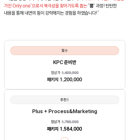
가진 Only one'으로서 북극성을 찾아가도록 돕는
'
뿜
' 과정! 탄탄한
내용을 통해 내면의 힘이 강력해지는 경험을 하였습니다!”
필수
KPC 준비반
정상가
1,400,000
패키지
1,200,000
추천1
Plus + Process&Marketing
정상가
1,760,000
패키지
1,584,000