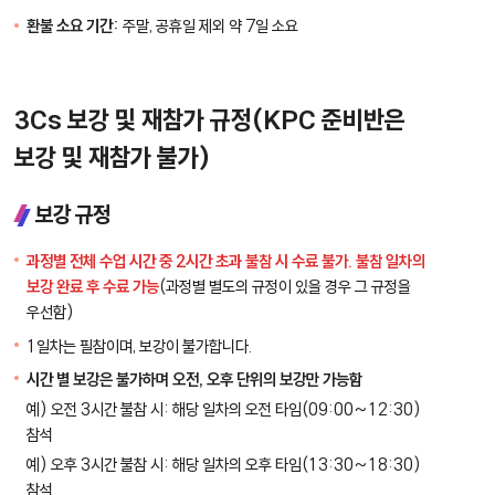
환불 소요 기간:
주말, 공휴일 제외 약 7일 소요
3Cs 보강 및 재참가 규정(KPC 준비반은
보강 및 재참가 불가)
보강 규정
과정별 전체 수업 시간 중 2시간 초과 불참 시 수료 불가. 불참 일차의
보강 완료 후 수료 가능
(과정별 별도의 규정이 있을 경우 그 규정을
우선함)
1일차는 필참이며, 보강이 불가합니다.
시간 별 보강은 불가하며 오전, 오후 단위의 보강만 가능함
예) 오전 3시간 불참 시: 해당 일차의 오전 타임(09:00~12:30)
참석
예) 오후 3시간 불참 시: 해당 일차의 오후 타임(13:30~18:30)
참석