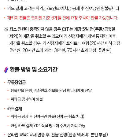
카드 결제 고객은 위약금/포인트 예치금 공제 후 잔여금만 환불됩니다.
패키지 환불은 결제일 기준 6개월 안에 요청 주셔야 환불 가능합니다.
최소 인원이 충족되지 않을 경우 CiT는 개강 5일 전(주말/공휴일
제외)에 개강을 취소
할 수 있으며 기 신청자에게 개별 통지함. 이후
개강을 취소할 경우, 기 신청자에게 포인트 부여함(20시간 이하 과정:
2만 원, 20시간 초과 과정: 3만 원, 70시간 초과 과정: 5만 원)
환불 방법 및 소요기간
무통장입금
환불받을 은행, 계좌번호 정보를 담당 매니저에게 전달
위약금 공제하여 환불
카드결제
위약금 공제 후 잔여금만 환불(잔여 금 취소 처리)
현장 카드 결제 건은 직접 방문해 주셔야 처리 가능
온라인 교육:
교재 반송 후, 환불 진행(반송 택배비: 본인 부담)