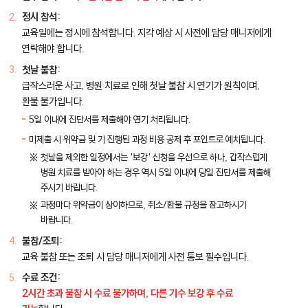
정시 참석:
교육일에는 정시에 참석합니다. 지각 예상 시 사전에 담당 매니저에게
연락해야 합니다.
첫날 불참:
급작스러운 사고, 병원 치료로 인해 첫날 불참 시 연기가 원칙이며,
환불 불가입니다.
5일 이내에 진단서를 제출해야 연기 처리됩니다.
미제출 시 위약금 및 기 진행된 과정 비용 공제 후 포인트로 예치됩니다.
첫날을 제외한 일정에서는 '보강' 신청을 우선으로 하나, 갑작스럽게
병원 치료를 받아야 하는 경우 역시 5일 이내에 당일 진단서를 제출해
주시기 바랍니다.
과정마다 위약금이 상이하므로, 취소/환불 규정을 참고하시기
바랍니다.
불참/조퇴:
교육 불참 또는 조퇴 시 담당 매니저에게 사전 통보 필수입니다.
수료 조건:
2시간 초과 불참 시 수료 불가하며, 다른 기수 보강 후 수료