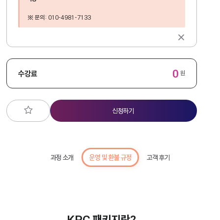
※ 문의: 010-4981-7133
0
수강료
원
신청하기
과정 소개
운영 및 환불 규정
고객 후기
KPC 패키지란?