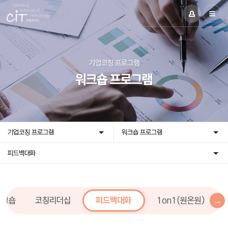
기업코칭 프로그램
워크숍 프로그램
기업코칭 프로그램
워크숍 프로그램
피드백대화
 워크숍
코칭리더십
피드백대화
1on1(원온원)
→