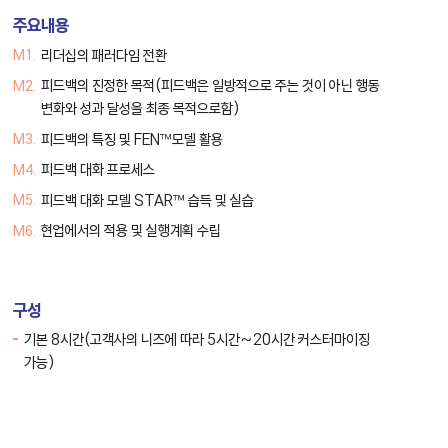
주요내용
리더십의 패러다임 전환
피드백의 진정한 목적(피드백은 일방적으로 주는 것이 아닌 행동
변화와 성과 달성을 최종 목적으로함)
피드백의 특징 및 FEN™모델 활용
피드백 대화 프로세스
피드백 대화 모델 STAR™ 습득 및 실습
현업에서의 적용 및 실행계획 수립
구성
기본 8시간(고객사의 니즈에 따라 5시간~20시간 커스터마이징
가능)