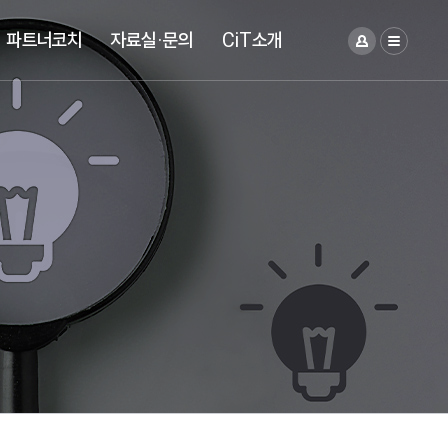
파트너코치
자료실·문의
CiT소개