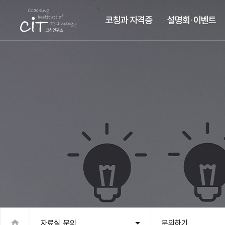
코칭과 자격증
설명회·이벤트
자료실·문의
문의하기