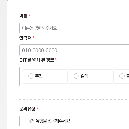
이름
연락처
CiT를 알게 된 경로
추천
검색
문의유형