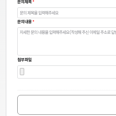
문의제목
문의내용
첨부파일