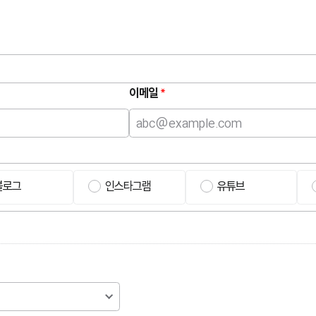
이메일
블로그
인스타그램
유튜브