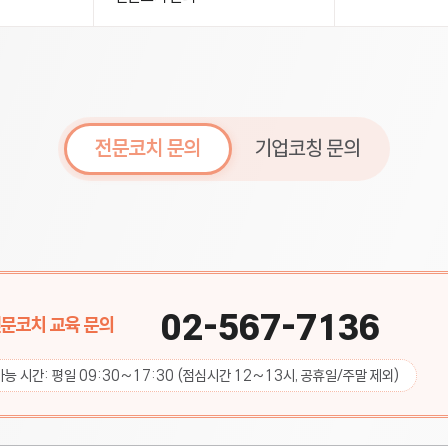
전문코치 문의
기업코칭 문의
02-567-7136
문코치 교육 문의
가능 시간: 평일 09:30~17:30
(점심시간 12~13시, 공휴일/주말 제외)