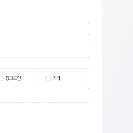
링크드인
기타