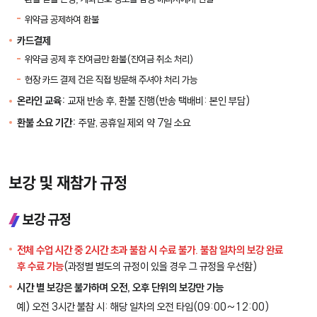
위약금 공제하여 환불
카드결제
위약금 공제 후 잔여금만 환불(잔여금 취소 처리)
현장 카드 결제 건은 직접 방문해 주셔야 처리 가능
온라인 교육:
교재 반송 후, 환불 진행(반송 택배비: 본인 부담)
환불 소요 기간:
주말, 공휴일 제외 약 7일 소요
보강 및 재참가 규정
보강 규정
전체 수업 시간 중 2시간 초과 불참 시 수료 불가. 불참 일차의 보강 완료
후 수료 가능
(과정별 별도의 규정이 있을 경우 그 규정을 우선함)
시간 별 보강은 불가하며 오전, 오후 단위의 보강만 가능
예) 오전 3시간 불참 시: 해당 일차의 오전 타임(09:00~12:00)