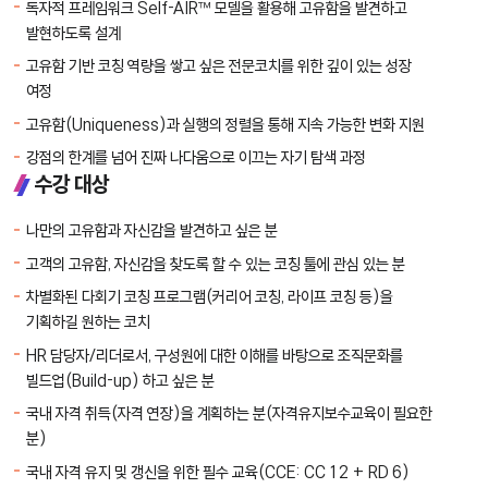
독자적 프레임워크 Self-AIR™ 모델을 활용해 고유함을 발견하고
발현하도록 설계
고유함 기반 코칭 역량을 쌓고 싶은 전문코치를 위한 깊이 있는 성장
여정
고유함(Uniqueness)과 실행의 정렬을 통해 지속 가능한 변화 지원
강점의 한계를 넘어 진짜 나다움으로 이끄는 자기 탐색 과정
수강 대상
나만의 고유함과 자신감을 발견하고 싶은 분
고객의 고유함, 자신감을 찾도록 할 수 있는 코칭 툴에 관심 있는 분
차별화된 다회기 코칭 프로그램(커리어 코칭, 라이프 코칭 등)을
기획하길 원하는 코치
HR 담당자/리더로서, 구성원에 대한 이해를 바탕으로 조직문화를
빌드업(Build-up) 하고 싶은 분
국내 자격 취득(자격 연장)을 계획하는 분(자격유지보수교육이 필요한
분)
국내 자격 유지 및 갱신을 위한 필수 교육(CCE: CC 12 + RD 6)