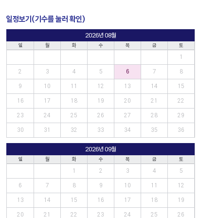
일정보기(기수를 눌러 확인)
2026년 08월
일
월
화
수
목
금
토
1
2
3
4
5
6
7
8
9
10
11
12
13
14
15
16
17
18
19
20
21
22
23
24
25
26
27
28
29
30
31
32
33
34
35
36
2026년 09월
일
월
화
수
목
금
토
1
2
3
4
5
6
7
8
9
10
11
12
13
14
15
16
17
18
19
20
21
22
23
24
25
26