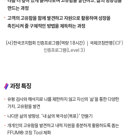
나를 더 깊이 있게 들여다보며 고유함을 발견하고, 삶의 방향성을
만드는 과정
고객의 고유함을 함께 발견하고 자원으로 활용하며 성장을
촉진시켜 줄 구체적인 방법을 체득하는 과정
(사)한국코치협회 인증프로그램(역량 18시간)｜
국제코칭연맹(
ICF)
인증프로그램(Level 3)
과정 특징
유형 검사와 해석지로 나를 제한하지 않고 자신의 ‘삶’을 통한 다양한
가치, 고유함을 발견
나다운 삶의 방향성, '내 삶의 북극성(목표)' 만들기
개개인의 고유함을 발견하고 내적 자원을 충분하게 활용하도록 돕는
FFUM® 코칭 Tool 체화