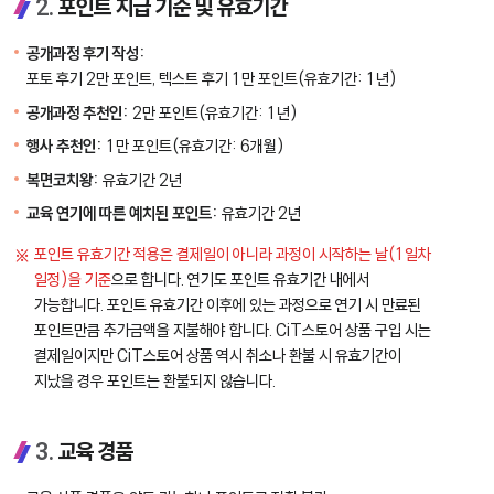
2.
포인트 지급 기준 및 유효기간
공개과정 후기 작성:
포토 후기 2만 포인트, 텍스트 후기 1만 포인트(유효기간: 1년)
공개과정 추천인:
2만 포인트(유효기간: 1년)
행사 추천인:
1만 포인트(유효기간: 6개월)
복면코치왕:
유효기간 2년
교육 연기에 따른 예치된 포인트:
유효기간 2년
포인트 유효기간 적용은 결제일이 아니라 과정이 시작하는 날(1일차
일정)을 기준
으로 합니다. 연기도 포인트 유효기간 내에서
가능합니다. 포인트 유효기간 이후에 있는 과정으로 연기 시 만료된
포인트만큼 추가금액을 지불해야 합니다. CiT스토어 상품 구입 시는
결제일이지만 CiT스토어 상품 역시 취소나 환불 시 유효기간이
지났을 경우 포인트는 환불되지 않습니다.
3.
교육 경품