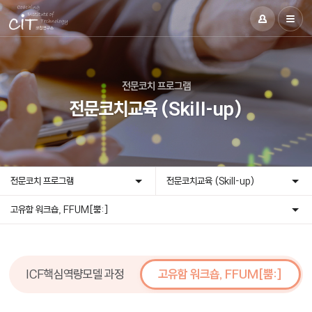
전문코치 프로그램
전문코치교육 (Skill-up)
전문코치 프로그램
전문코치교육 (Skill-up)
고유함 워크숍, FFUM[뿜:]
ICF핵심역량모델 과정
고유함 워크숍, FFUM[뿜:]