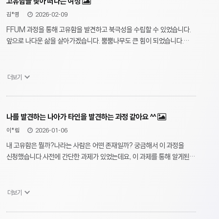
고유함을 찾아 떠나는 여정
김*영
2026-02-09
FFUM 과정을 통해 고유함을 발견하고 북극성을 수립할 수 있었습니다.
앞으로 나다운 삶을 살아가겠습니다. 뿜뿜나무도 큰 힘이 되었습니다.
삶의 방향성을 고민 중이신 분들께 이 과정을 추천합니다. 잠시 멈춰 나를
들여다보면 어떨까요?
더보기
나를 발견하는 나아가 타인을 발견하는 과정 같아요 ^^
이*림
2026-01-06
내 고유함은 뭘까?나라는 사람은 어떤 존재일까? 궁금해서 이 과정을
신청했습니다.사전에 간단한 과제가 있었는데요, 이 과제를 통해 알게된
내 모습이 신기했어요 ㅎㅎ그리고 여러 활동들을 함께하면서 나의
고유함에 대해 발견하는 시간들이 너무 즐거웠습니다.주변에 제가
좋아하는 분들께 꼭 추천하고 싶은 과정입니다 ㅎㅎ(이미 추천중....ㅋ)
더보기