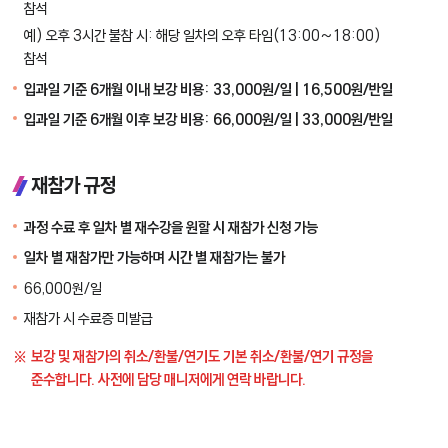
참석
예) 오후 3시간 불참 시: 해당 일차의 오후 타임(13:00~18:00)
참석
입과일 기준 6개월 이내 보강 비용: 33,000원/일 | 16,500원/반일
입과일 기준 6개월 이후 보강 비용: 66,000원/일 | 33,000원/반일
재참가 규정
과정 수료 후 일차 별 재수강을 원할 시 재참가 신청 가능
일차 별 재참가만 가능하며 시간 별 재참가는 불가
66,000원/일
재참가 시 수료증 미발급
보강 및 재참가의 취소/환불/연기도 기본 취소/환불/연기 규정을
준수합니다. 사전에 담당 매니저에게 연락 바랍니다.