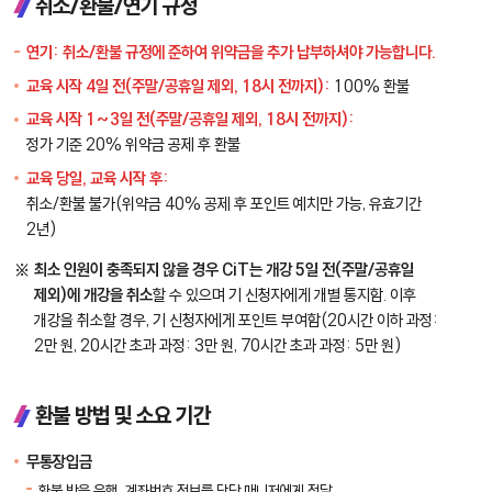
취소/환불/연기 규정
연기:
취소/환불 규정에 준하여 위약금을 추가 납부하셔야 가능합니다.
교육 시작 4일 전(주말/공휴일 제외, 18시 전까지):
100% 환불
교육 시작 1~3일 전(주말/공휴일 제외, 18시 전까지):
정가 기준 20% 위약금 공제 후 환불
교육 당일, 교육 시작 후:
취소/환불 불가(위약금 40% 공제 후 포인트 예치만 가능, 유효기간
2년)
최소 인원이 충족되지 않을 경우 CiT는 개강 5일 전(주말/공휴일
제외)에 개강을 취소
할 수 있으며 기 신청자에게 개별 통지함. 이후
개강을 취소할 경우, 기 신청자에게 포인트 부여함(20시간 이하 과정:
2만 원, 20시간 초과 과정: 3만 원, 70시간 초과 과정: 5만 원)
환불 방법 및 소요 기간
무통장입금
환불 받을 은행, 계좌번호 정보를 담당 매니저에게 전달