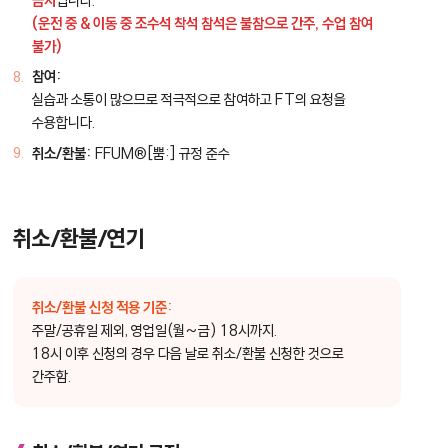
금지
입니다.
(운전 중 & 이동 중 조수석 착석 참석은 불참으로 간주, 수업 참여
불가)
참여:
실습과 소통이 많으므로 적극적으로 참여하고 FT의 요청을
수용합니다.
취소/환불:
FFUM®[뿜:] 규정 준수
취소/환불/연기
취소/환불 신청 적용 기준:
주말/공휴일 제외, 영업일(월~금) 18시까지.
18시 이후 신청의 경우 다음 날로 취소/환불 신청한 것으로
간주함.