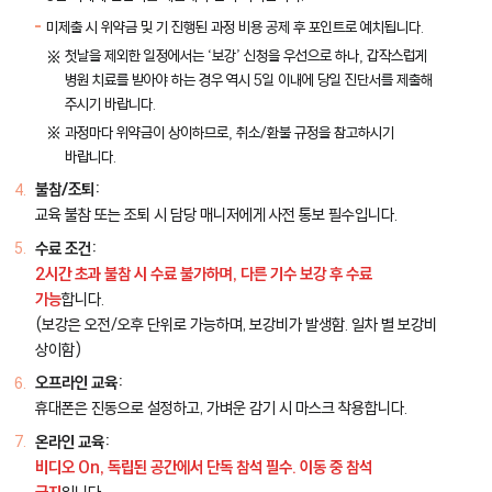
미제출 시 위약금 및 기 진행된 과정 비용 공제 후 포인트로 예치됩니다.
첫날을 제외한 일정에서는 ‘보강’ 신청을 우선으로 하나, 갑작스럽게
병원 치료를 받아야 하는 경우 역시 5일 이내에 당일 진단서를 제출해
주시기 바랍니다.
과정마다 위약금이 상이하므로, 취소/환불 규정을 참고하시기
바랍니다.
불참/조퇴:
교육 불참 또는 조퇴 시 담당 매니저에게 사전 통보 필수입니다.
수료 조건:
2시간 초과 불참 시 수료 불가하며, 다른 기수 보강 후 수료
가능
합니다.
(보강은 오전/오후 단위로 가능하며, 보강비가 발생함. 일차 별 보강비
상이함)
오프라인 교육:
휴대폰은 진동으로 설정하고, 가벼운 감기 시 마스크 착용합니다.
온라인 교육:
비디오 On, 독립된 공간에서 단독 참석 필수. 이동 중 참석