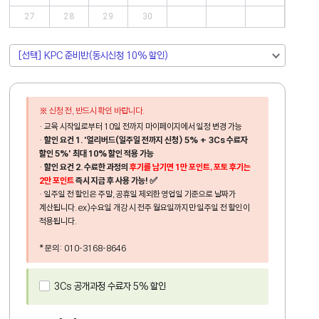
27
28
29
30
신청 전, 반드시 확인 바랍니다.
· 교육 시작일로부터 10일 전까지 마이페이지에서 일정 변경 가능
·
할인 요건 1. '얼리버드(일주일 전까지 신청) 5% + 3Cs 수료자
할인 5%' 최대 10% 할인 적용 가능
·
할인 요건 2. 수료한 과정의
후기를 남기면
1만 포인트, 포토 후기는
2만 포인트
즉시 지급 후 사용 가능! ✅
·
일주일 전 할인은 주말, 공휴일 제외한 영업일 기준으로 날짜가
계산됩니다. ex)수요일 개강 시 전주 월요일까지만 일주일 전 할인이
적용됩니다.
* 문의: 010-3168-8646
3Cs 공개과정 수료자 5% 할인