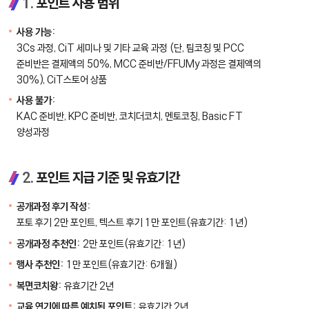
1.
포인트 사용 범위
사용 가능:
3Cs 과정, CiT 세미나 및 기타 교육 과정 (단, 팀코칭 및 PCC
준비반은 결제액의 50%, MCC 준비반/FFUMy 과정은 결제액의
30%), CiT스토어 상품
사용 불가:
KAC 준비반, KPC 준비반, 코치더코치, 멘토코칭, Basic FT
양성과정
2.
포인트 지급 기준 및 유효기간
공개과정 후기 작성:
포토 후기 2만 포인트, 텍스트 후기 1만 포인트(유효기간: 1년)
공개과정 추천인:
2만 포인트(유효기간: 1년)
행사 추천인:
1만 포인트(유효기간: 6개월)
복면코치왕:
유효기간 2년
교육 연기에 따른 예치된 포인트:
유효기간 2년