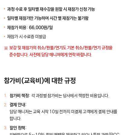
과정 수료 후 일차별 재수강을 원할 시 재참가 신청 가능
일차별 재참가만 가능하며 시간 별 재참가는 불가함
재참가 비용: 66,000원/일
재참가 시 수료증 미발급
보강 및 재참가의 취소/환불/연기도 기본 취소/환불/연기 규정을
준수합니다. 사전에 담당 매니저에게 연락 바랍니다.
참가비(교육비)에 대한 규정
참가비 책정:
각 과정별 참가비는 당사에서 책정한 비용입니다.
결제 안내:
담당 매니저는 교육 시작 10일 전까지 미결제 고객에게 결제 안내를
합니다.
할인 정책:
일반적으로 5~10% 할인 혜택을 제공하고 있으나 특정 과정(PCC