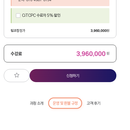
CiTCPC 수료자 5% 할인
팀코칭
정가
3,960,000
원
3,960,000
수강료
원
신청하기
과정 소개
운영 및 환불 규정
고객 후기