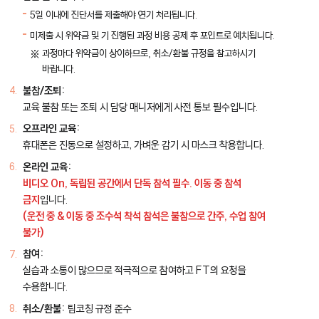
5일 이내에 진단서를 제출해야 연기 처리됩니다.
미제출 시 위약금 및 기 진행된 과정 비용 공제 후 포인트로 예치됩니다.
과정마다 위약금이 상이하므로, 취소/환불 규정을 참고하시기
바랍니다.
불참/조퇴:
교육 불참 또는 조퇴 시 담당 매니저에게 사전 통보 필수입니다.
오프라인 교육:
휴대폰은 진동으로 설정하고, 가벼운 감기 시 마스크 착용합니다.
온라인 교육:
비디오 On, 독립된 공간에서 단독 참석 필수. 이동 중 참석
금지
입니다.
(운전 중 & 이동 중 조수석 착석 참석은 불참으로 간주, 수업 참여
불가)
참여:
실습과 소통이 많으므로 적극적으로 참여하고 FT의 요청을
수용합니다.
취소/환불:
팀코칭 규정 준수