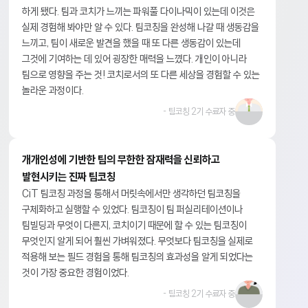
하게 됐다. 팀과 코치가 느끼는 파워풀 다이나믹이 있는데 이것은
실제 경험해 봐야만 알 수 있다. 팀코칭을 완성해 나갈 때 생동감을
느끼고, 팀이 새로운 발견을 했을 때 또 다른 생동감이 있는데
그것에 기여하는 데 있어 굉장한 매력을 느꼈다. 개인이 아니라
팀으로 영향을 주는 것! 코치로서의 또 다른 세상을 경험할 수 있는
놀라운 과정이다.
- 팀코칭 2기 수료자 중
개개인성에 기반한 팀의 무한한 잠재력을 신뢰하고
발현시키는 진짜 팀코칭
CiT 팀코칭 과정을 통해서 머릿속에서만 생각하던 팀코칭을
구체화하고 실행할 수 있었다. 팀코칭이 팀 퍼실리테이션이나
팀빌딩과 무엇이 다른지, 코치이기 때문에 할 수 있는 팀코칭이
무엇인지 알게 되어 훨씬 가벼워졌다. 무엇보다 팀코칭을 실제로
적용해 보는 필드 경험을 통해 팀코칭의 효과성을 알게 되었다는
것이 가장 중요한 경험이었다.
- 팀코칭 2기 수료자 중