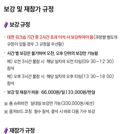
보강 및 재참가 규정
보강 규정
대면 워크숍 기간 중 2시간 초과 이석 시 보강하여야 함
(과정별 별도의
규정이 있을 경우 그 규정을 우선함)
시간 별 보강은 불가하며 오전, 오후 단위의 보강만 가능함.
예) 오전 3시간 불참 시: 해당 일차의 오전 타임(09:30~12:30)
참석
예) 오후 3시간 불참 시: 해당 일차의 오후 타임(13:30~18:00)
참석
보강 및 재참가 비용: 66,000원/일 | 33,000원/반일
줌 슈퍼비전: 일대일 보강만 가능(330,000원/세션)
옵저브드 코칭: 필수 참석, 결석 시 바로 다음 기수 보강
재참가 규정