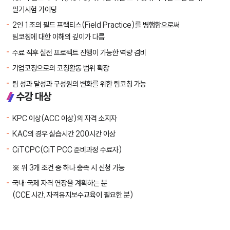
필기시험 가이딩
2인 1조의 필드 프랙티스(Field Practice)를 병행함으로써
팀코칭에 대한 이해의 깊이가 다름
수료 직후 실전 프로젝트 진행이 가능한 역량 겸비
기업코칭으로의 코칭활동 범위 확장
팀 성과 달성과 구성원의 변화를 위한 팀코칭 가능
수강 대상
KPC 이상(ACC 이상)의 자격 소지자
KAC의 경우 실습시간 200시간 이상
CiTCPC(CiT PCC 준비과정 수료자)
위 3개 조건 중 하나 충족 시 신청 가능
국내·국제 자격 연장을 계획하는 분
(CCE 시간, 자격유지보수교육이 필요한 분)