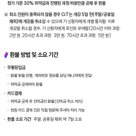
정가 기준 30% 위약금과 진행된 과정 비용만큼 공제 후 환불
최소 인원이 충족되지 않을 경우 CiT는 개강 5일 전(주말/공휴일
제외)에 개강을 취소
할 수 있으며 기 신청자에게 개별 통지함. 이후
개강을 취소할 경우, 기 신청자에게 포인트 부여함(20시간 이하 과정:
2만 원, 20시간 초과 과정: 3만 원, 70시간 초과 과정: 5만 원)
환불 방법 및 소요 기간
무통장입금
환불 받을 은행, 계좌번호 정보를 담당 매니저에게 전달
위약금 공제하여 환불
카드결제
위약금 공제 후 잔여금만 환불(잔여금 취소 처리)
현장 카드 결제 건은 직접 방문해 주셔야 처리 가능
환불 소요 기간:
주말, 공휴일 제외 약 7일 소요