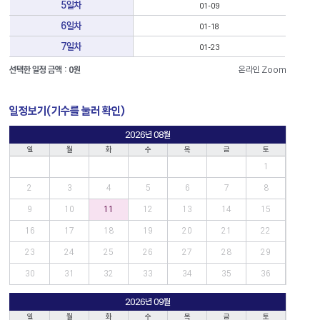
5일차
01-09
6일차
01-18
7일차
01-23
선택한 일정 금액 :
0
원
온라인 Zoom
일정보기(기수를 눌러 확인)
2026년 08월
일
월
화
수
목
금
토
1
2
3
4
5
6
7
8
9
10
11
12
13
14
15
16
17
18
19
20
21
22
23
24
25
26
27
28
29
30
31
32
33
34
35
36
2026년 09월
일
월
화
수
목
금
토