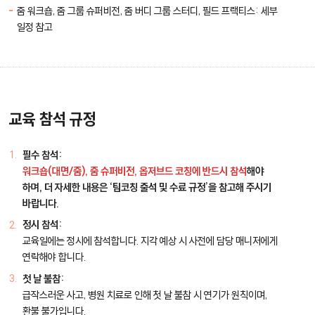
줌 워크숍, 줌 그룹 슈퍼비전, 줌 버디 그룹 스터디, 필드 프랙티스: 세부
일정 참고
교육 참석 규정
필수 참석:
워크숍(대면/줌), 줌 슈퍼비전, 옵저브드 코칭에 반드시 참석
해야
하며, 더 자세한 내용은 ‘팀코칭 출석 및 수료 규정’을 참고해 주시기
바랍니다.
정시 참석:
교육일에는 정시에 참석합니다. 지각 예상 시 사전에 담당 매니저에게
연락해야 합니다.
첫 날 불참:
급작스러운 사고, 병원 치료로 인해 첫 날 불참 시 연기가 원칙이며,
환불 불가입니다.