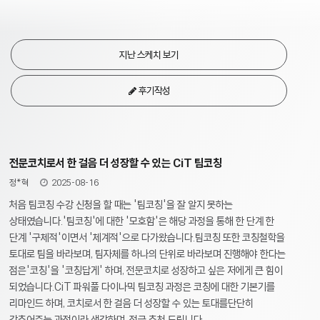
지난 스케치 보기
후기작성
전문코치로서 한 걸음 더 성장할 수 있는 CiT 팀코칭
정*혁
2025-08-16
처음 팀코칭 수강 신청을 할 때는 '팀코칭'을 잘 알지 못하는
상태였습니다.'팀코칭'에 대한 '모호함'은 해당 과정을 통해 한 단계 한
단계 '구체적'이면서 '체계적'으로 다가왔습니다.팀코칭 또한 코칭철학을
토대로 팀을 바라보며, 팀자체를 하나의 단위로 바라보며 진행해야 한다는
점은'코칭'을 '코칭답게' 하며, 전문코치로 성장하고 싶은 저에게 큰 힘이
되었습니다.CiT 파워풀 다이나믹 팀코칭 과정은 코칭에 대한 기본기를
리마인드 하며, 코치로서 한 걸음 더 성장할 수 있는 토대를단단히
갖추어주는 과정이라 생각하며, 적극 추천 드립니다.