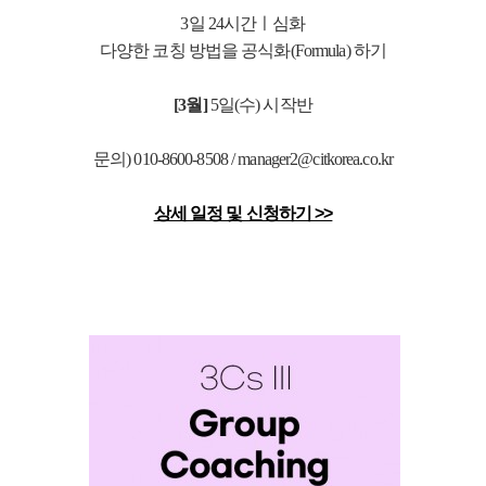
3일 24시간ㅣ심화
다양한 코칭 방법을 공식화(Formula) 하기
[3월]
5
일(수) 시작반
문의) 010-8600-8508 / manager2@citkorea.co.kr
상세 일정 및 신청하기 >>