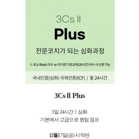
3Cs ll Plus
3일 24시간ㅣ심화
기본에서 고급으로 퀀텀 점프
[2월]
7일(금) 시작반