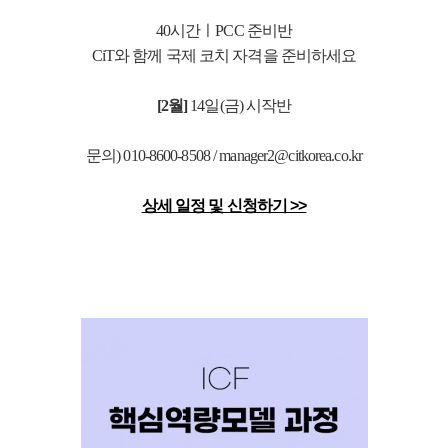
40시간ㅣPCC 준비반
CiT와 함께 국제 코치 자격을 준비하세요
[2월]
14
일(금) 시작반
문의) 010-8600-8508 / manager2@citkorea.co.kr
상세 일정 및 신청하기 >>