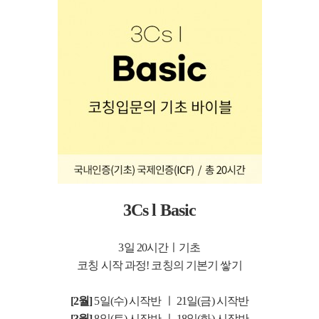
3Cs l Basic
3일 20시간ㅣ기초
코칭 시작 과정! 코칭의 기본기 쌓기
[2월]
5일(수) 시작반 ㅣ 21일(금) 시작반
[3월]
8일(토) 시작반 ㅣ 18일(화) 시작반