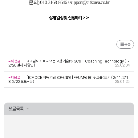
문의) 010-3168-8646 / support@citkorea.co.kr
상세 일정 및 신청하기 >>
목록
이전글
<마감> 바로 써먹는 코칭 기술!✨ 3Cs III Coaching Technology ( ~
2/26 결제 시 할인)
25.02.04
다음글
[ICF CCE 취득 기념 30% 할인] FFUM® 뿜: 워크숍 25기 (2/11, 2/1
8, 2/22 오프+온)
25.01.25
댓글목록