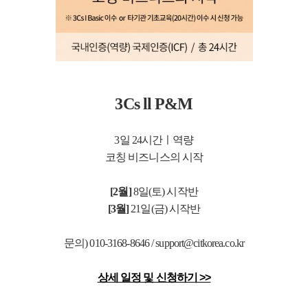
3Cs ll P&M
3일 24시간ㅣ역량
코칭 비즈니스의 시작
[2월]
8
일(토) 시작반
[3월]
21
일(금) 시작반
문의) 010-3168-8646 / support@citkorea.co.kr
상세 일정 및 신청하기 >>