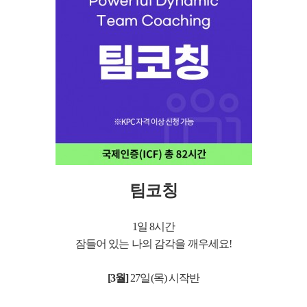
팀코칭
1일 8시간
잠들어 있는 나의 감각을 깨우세요!
[3월]
27
일(목) 시작반