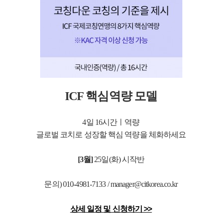
ICF 핵심역량 모델
4일 16시간ㅣ역량
글로벌 코치로 성장할 핵심 역량을 체화하세요
[3월]
25
일(화) 시작반
문의) 010-4981-7133 / manager@citkorea.co.kr
상세 일정 및 신청하기 >>