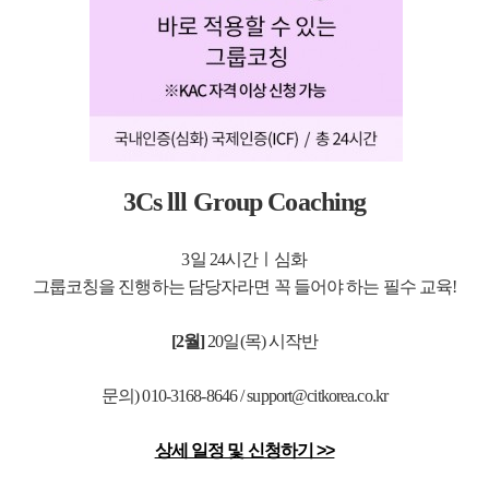
3Cs lll
Group Coaching
3일 24시간ㅣ심화
그룹코칭을 진행하는 담당자라면 꼭 들어야 하는 필수 교육!
[2월]
20
일(목) 시작반
문의) 010-3168-8646 / support@citkorea.co.kr
상세 일정 및 신청하기 >>