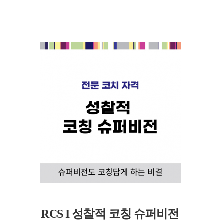
RCS I 성찰적 코칭 슈퍼비전