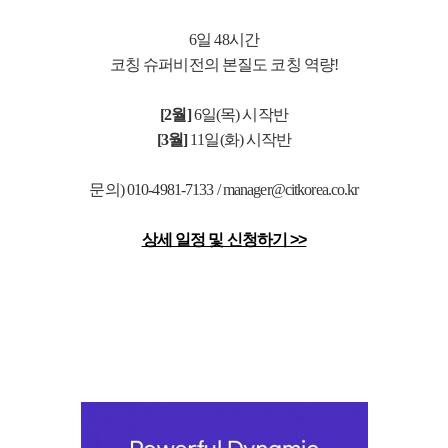
6일 48시간
코칭 슈퍼비전의 본질도 코칭 역량!
[2월]
6
일(목) 시작반
[3월]
11
일(화) 시작반
문의) 010-4981-7133 / manager@citkorea.co.kr
상세 일정 및 신청하기 >>