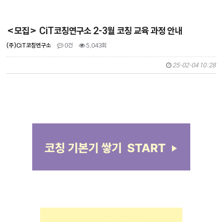
<모집> CiT코칭연구소 2-3월 코칭 교육 과정 안내
(주)CiT코칭연구소
0건
5,043회
25-02-04 10:28