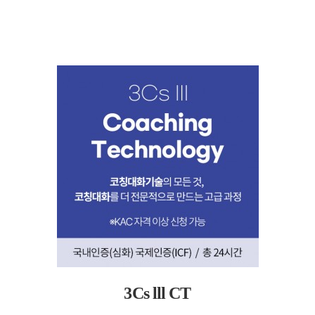
3Cs lll CT