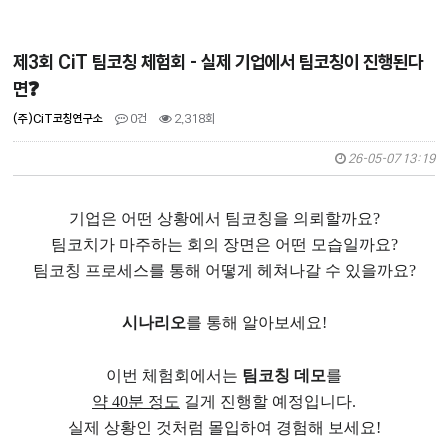
제3회 CiT 팀코칭 체험회 - 실제 기업에서 팀코칭이 진행된다
면❓
(주)CiT코칭연구소
0건
2,318회
26-05-07 13:19
기업은 어떤 상황에서 팀코칭을 의뢰할까요?
팀코치가 마주하는 회의 장면은 어떤 모습일까요?
팀코칭 프로세스를 통해 어떻게 헤쳐나갈 수 있을까요?
시나리오
를 통해 알아보세요!
이번 체험회에서는
팀코칭 데모
를
약 40분 정도
길게 진행할 예정입니다.
실제 상황인 것처럼 몰입하여 경험해 보세요!