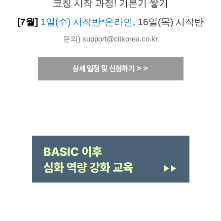
코칭 시작 과정! 기본기 쌓기
[7월]
1일(수) 시작반*온라인
, 16일(목) 시작반
문의) support@citkorea.co.kr
상세 일정 및 신청하기 >>