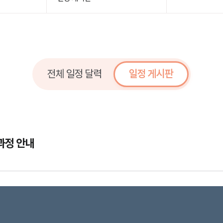
전체 일정 달력
일정 게시판
과정 안내