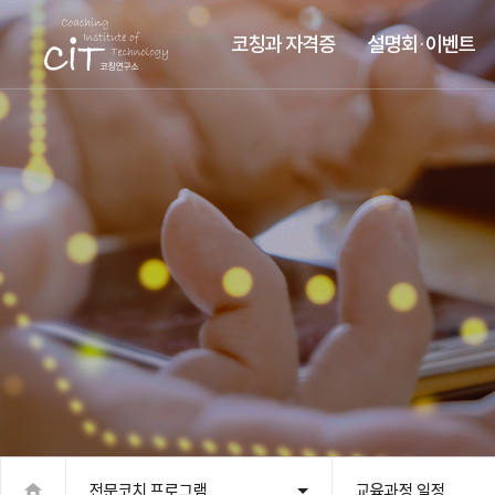
코칭과 자격증
설명회·이벤트
전문코치 프로그램
교육과정 일정