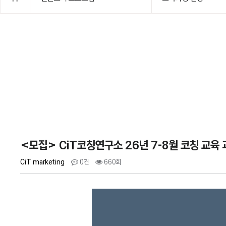
<모집> CiT코칭연구소 26년 7-8월 코칭 교육 
CiT marketing
0건
660회