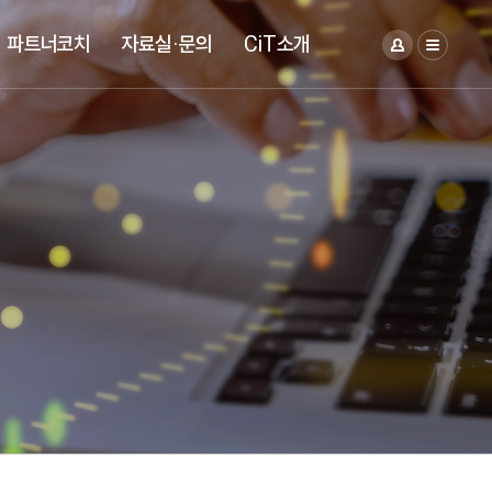
파트너코치
자료실·문의
CiT소개