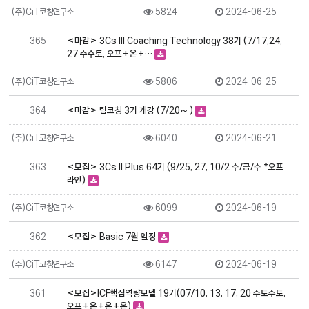
(주)CiT코칭연구소
5824
2024-06-25
365
<마감> 3Cs III Coaching Technology 38기 (7/17,24,
27 수수토, 오프+온+…
(주)CiT코칭연구소
5806
2024-06-25
364
<마감> 팀코칭 3기 개강 (7/20~ )
(주)CiT코칭연구소
6040
2024-06-21
363
<모집> 3Cs II Plus 64기 (9/25, 27, 10/2 수/금/수 *오프
라인)
(주)CiT코칭연구소
6099
2024-06-19
362
<모집> Basic 7월 일정
(주)CiT코칭연구소
6147
2024-06-19
361
<모집>ICF핵심역량모델 19기(07/10, 13, 17, 20 수토수토,
오프+온+온+온)