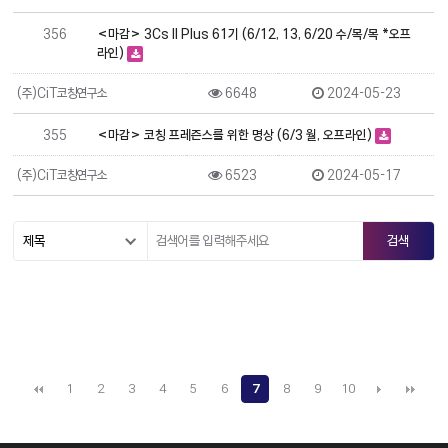
356
<마감> 3Cs II Plus 61기 (6/12, 13, 6/20 수/목/목 *오프
라인)
(주)CiT코칭연구소
6648
2024-05-23
355
<마감> 코칭 프레즌스를 위한 명상 (6/3 월, 오프라인)
(주)CiT코칭연구소
6523
2024-05-17
1
2
3
4
5
6
7
8
9
10