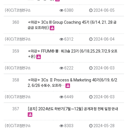
(주)CiT코칭연구소
6380
2024-06-05
360
<마감> 3Cs III Group Coaching 45기 (6/14, 21, 28 금
금금 오프라인)
(주)CiT코칭연구소
6312
2024-06-04
359
<마감> FFUM® 뿜: 워크숍 23기 (6/18,25,29,7/2,9 오프
+온)
(주)CiT코칭연구소
6222
2024-06-03
358
<마감> 3Cs Ⅱ Process & Marketing 40기(6/19, 6/2
2, 6/26 수토수, 오프라…
(주)CiT코칭연구소
6449
2024-06-03
357
[공지] 2024년도 하반기(7월~12월) 공개과정 전체 일정 안내
(주)CiT코칭연구소
8303
2024-05-28