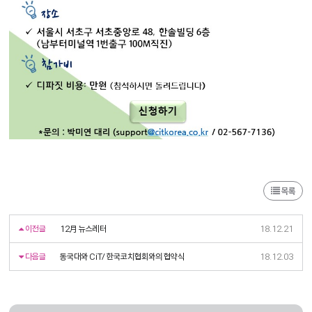
목록
이전글
12月 뉴스레터
18.12.21
다음글
동국대와 CiT/ 한국코치협회와의 협약식
18.12.03