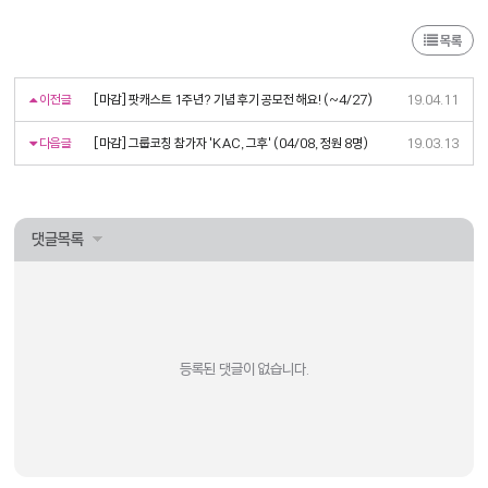
목록
이전글
[마감] 팟캐스트 1주년? 기념 후기 공모전 해요! (~4/27)
19.04.11
다음글
[마감] 그룹코칭 참가자 'KAC, 그후' (04/08, 정원 8명)
19.03.13
댓글목록
등록된 댓글이 없습니다.