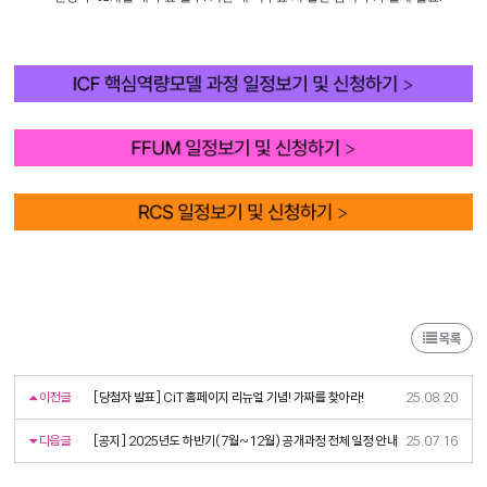
목록
이전글
[당첨자 발표] CiT 홈페이지 리뉴얼 기념! 가짜를 찾아라!
25.08.20
다음글
[공지] 2025년도 하반기(7월~12월) 공개과정 전체 일정 안내
25.07.16