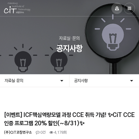
자료실·문의
공지사항
자료실·문의
공지사항
[이벤트] ICF핵심역량모델 과정 CCE 취득 기념! ✨CiT CCE
인증 프로그램 20% 할인(~8/31)✨
(주)CiT코칭연구소
0건
4,178회