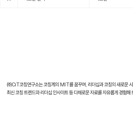
㈜CiT코칭연구소는 코칭계의 MIT를 꿈꾸며, 리더십과 코칭의 새로운 
최신 코칭 트렌드와 리더십 인사이트 등 다채로운 자료를 자유롭게 경험해 