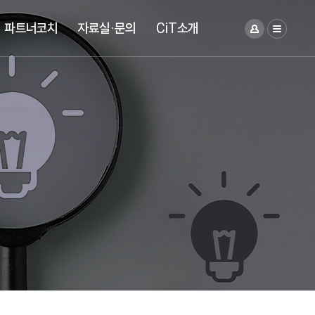
파트너코치
자료실·문의
CiT소개