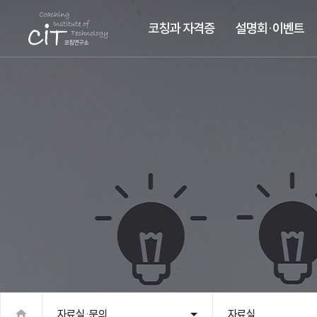
코칭과 자격증
설명회·이벤트
자료실·문의
자료실