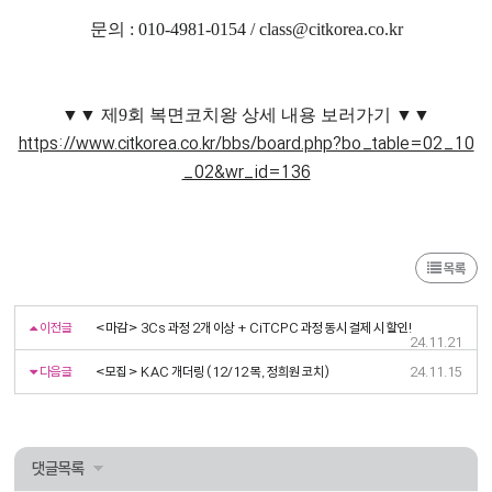
문의 : 010-4981-0154 / class@citkorea.co.kr
▼▼ 제9회 복면코치왕 상세 내용 보러가기 ▼▼
https://www.citkorea.co.kr/bbs/board.php?bo_table=02_10
_02&wr_id=136
목록
이전글
<마감> 3Cs 과정 2개 이상 + CiTCPC 과정 동시 결제 시 할인!
24.11.21
다음글
<모집> KAC 개더링 (12/12 목, 정희원 코치)
24.11.15
댓글목록