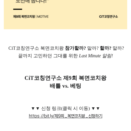
CiT코칭연구소 복면코치왕
참가할까?
말까?
할까?
말까?
끝까지 고민하던 그대를 위한
Last Minute 알림!
CiT코칭연구소 제9회 복면코치왕
배틀 vs. 베팅
​▼
▼
신청 링크(클릭 시 이동)
▼
▼
https://bit.ly/제9회_복면코치왕_신청하기