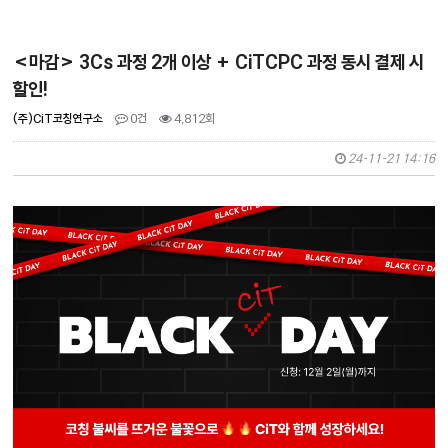
<마감> 3Cs 과정 2개 이상 + CiTCPC 과정 동시 결제 시
할인!
(주)CiT코칭연구소
0건
4,812회
24-11-21 14:16