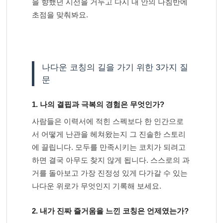
을 향했던 시선을 거두고 다시 내 안의 나침반에
초점을 맞춰봐요.
나다운 코칭의 길을 가기 위한 3가지 질
문
1. 나의 결핍과 극복의 경험은 무엇인가?
사람들은 이력서에 적힌 스펙보다 한 인간으로
서 어떻게 난관을 헤쳐왔는지 그 진솔한 스토리
에 끌립니다. 모두를 만족시키는 코치가 되려고
하면 결국 아무도 찾지 않게 됩니다. 스스로의 과
거를 돌아보고 가장 진정성 있게 다가갈 수 있는
나다운 위로가 무엇인지 기록해 보세요.
2. 내가 진짜 즐거움을 느낀 코칭은 언제였는가?