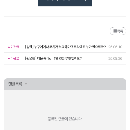
목록
이전글
[성찰] 누구에게나 코치가 필요하다면 코치에겐 누가 필요할까?
26.06.10
다음글
[원온원] 다음 중 1on1인 것은 무엇일까요?
26.05.26
댓글목록
등록된 댓글이 없습니다.