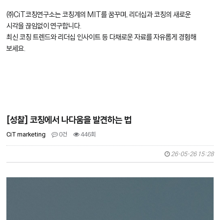
㈜CiT코칭연구소는 코칭계의 MIT를 꿈꾸며, 리더십과 코칭의 새로운
시각을 끊임없이 연구합니다.
최신 코칭 트렌드와 리더십 인사이트 등 다채로운 자료를 자유롭게 경험해
보세요.
[성찰] 코칭에서 나다움을 발견하는 법
CiT marketing
0건
446회
26-05-26 15:28