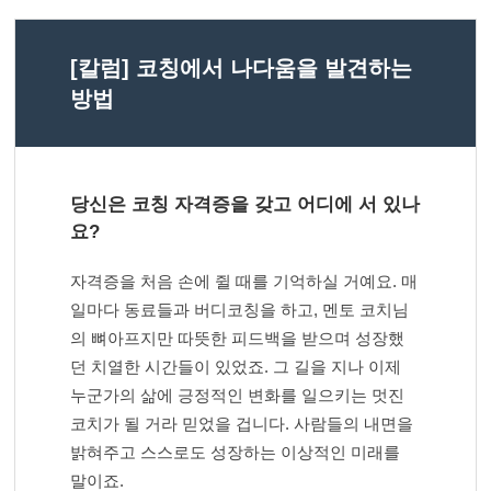
[칼럼] 코칭에서 나다움을 발견하는
방법
당신은 코칭 자격증을 갖고 어디에 서 있나
요?
자격증을 처음 손에 쥘 때를 기억하실 거예요. 매
일마다 동료들과 버디코칭을 하고, 멘토 코치님
의 뼈아프지만 따뜻한 피드백을 받으며 성장했
던 치열한 시간들이 있었죠. 그 길을 지나 이제
누군가의 삶에 긍정적인 변화를 일으키는 멋진
코치가 될 거라 믿었을 겁니다. 사람들의 내면을
밝혀주고 스스로도 성장하는 이상적인 미래를
말이죠.