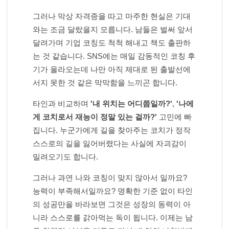
그러나 막상 자격증을 따고 마주한 현실은 기대
와는 조금 달랐을지 모릅니다. 남들은 벌써 앞서
달려가며 기업 코칭도 척척 해내고 책도 출판하
는 것 같습니다. SNS에는 매일 감동적인 코칭 후
기가 올라오는데 나만 아직 제대로 된 출발선에
서지 못한 것 같은 막막함을 느끼곤 합니다.
타인과 비교하며
'내 위치는 어디쯤일까?'
,
'나에
게 코치로서 재능이 정말 있는 걸까?'
고민에 빠
집니다. 누군가에게 길을 찾아주는 코치가 정작
스스로의 길을 잃어버렸다는 사실에 자괴감이
밀려오기도 합니다.
그러나 과연 나와 코칭이 맞지 않아서 일까요?
능력이 부족해서일까요? 명확한 기준 없이 타인
의 성공만을 바라보면 그것은 성장의 동력이 아
니라 스스로를 갉아먹는 독이 됩니다. 이제는 남