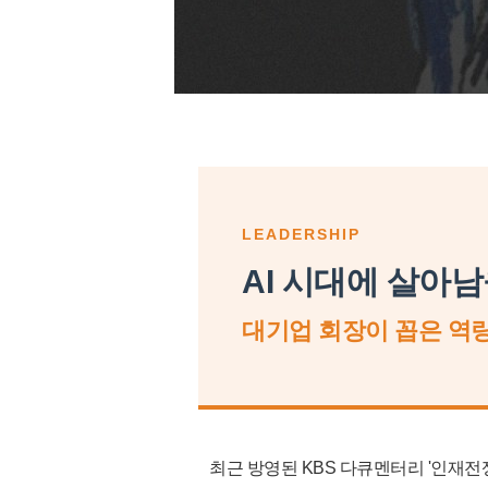
LEADERSHIP
AI 시대에 살아
대기업 회장이 꼽은 역량
최근 방영된 KBS 다큐멘터리 '인재전쟁