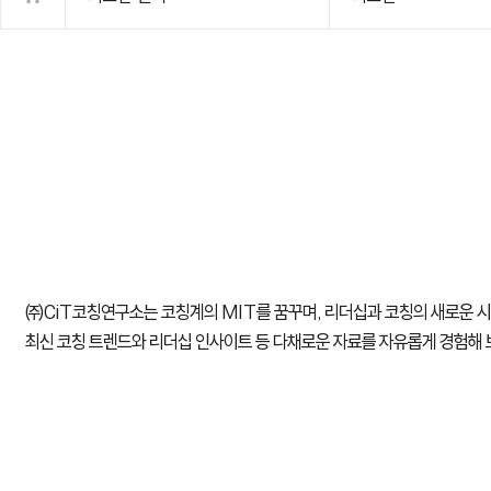
㈜CiT코칭연구소는 코칭계의 MIT를 꿈꾸며, 리더십과 코칭의 새로운 
최신 코칭 트렌드와 리더십 인사이트 등 다채로운 자료를 자유롭게 경험해 