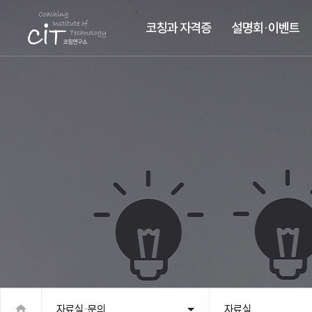
코칭과 자격증
설명회·이벤트
자료실·문의
자료실