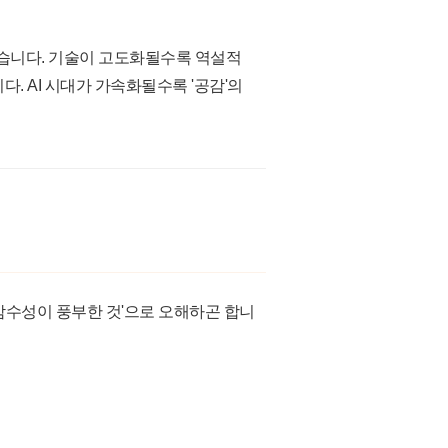
있습니다. 기술이 고도화될수록 역설적
 AI 시대가 가속화될수록 '공감'의
'감수성이 풍부한 것'으로 오해하곤 합니