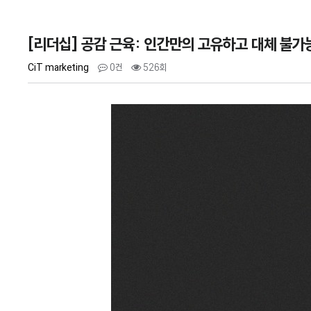
[리더십] 공감 근육: 인간만의 고유하고 대체 불가
CiT marketing
0건
526회