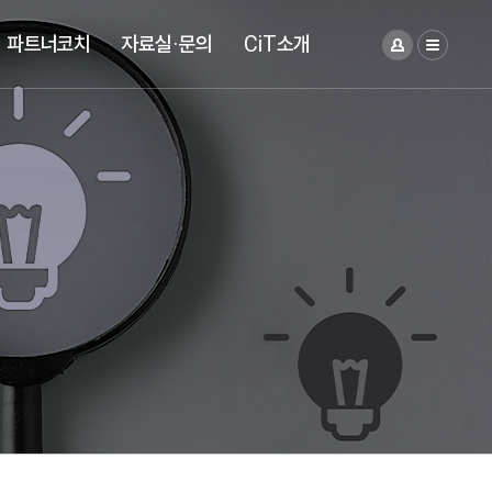
파트너코치
자료실·문의
CiT소개