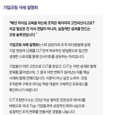
기업코칭 사례 설명회
"매년 리더십 교육을 하는데 조직은 제자리라 고민되신다고요?
지금 필요한 건 지식 전달이 아니라, 실질적인 성과를 만드는
코칭 솔루션입니다.”
기업코칭 사례 설명회
는 HR 담당자와 조직 리더분들께 실제
기업 현장의 난제를 CiT만의 독보적인 방법론으로 접근한
생생한 스토리를 통해 인사이트를 공유하는 자리입니다.
기업들이 어떤 고민으로 CiT를 찾았고, CiT는 어떤 설계로 함께
문제를 풀어냈으며, 그 결과 어떤 변화가 일어났는지를 핵심
사례와 함께 전해드립니다. 이론이 아닌 실전 노하우, 코칭
조직문화 구축과 리더십 역량 개발의 구체적인 프로세스를
확인하시기 바랍니다.
CiT코칭연구소는 20년 이상 쌓아온 전문성과 데이터를
바탕으로 국내 Top 기업들과의 성공적인 파트너십으로
실질적인 조직 변화를 만들어온 경험을 나눕니다.